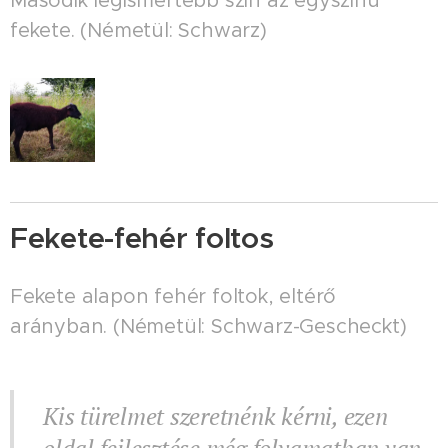
Második legismertebb szín az egyszínű
fekete. (Németül: Schwarz)
Fekete-fehér foltos
Fekete alapon fehér foltok, eltérő
arányban. (Németül: Schwarz-Gescheckt)
Kis türelmet szeretnénk kérni, ezen