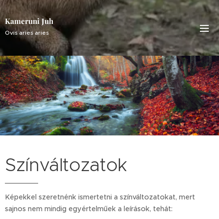
Kameruni Juh
Ovis aries aries
Színváltozatok
Képekkel szeretnénk ismertetni a színváltozatokat, mert
sajnos nem mindig egyértelműek a leírások, tehát: