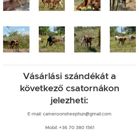
Vásárlási szándékát a
következő csatornákon
jelezheti:
E-mail: cameroonsheephun@gmail.com
Mobil: +36 70 380 1561