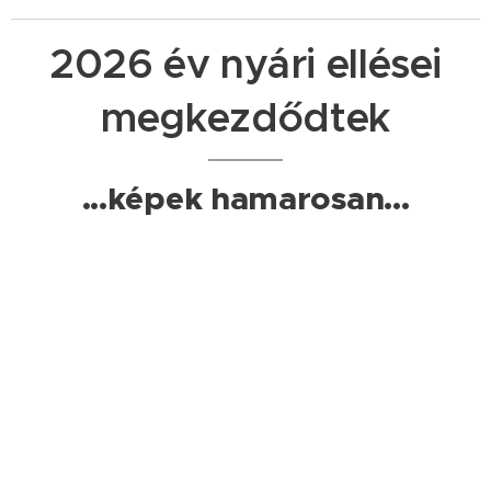
2026 év nyári ellései
megkezdődtek
...képek hamarosan...