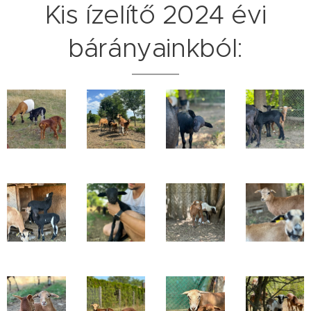
Kis ízelítő 2024 évi
bárányainkból: