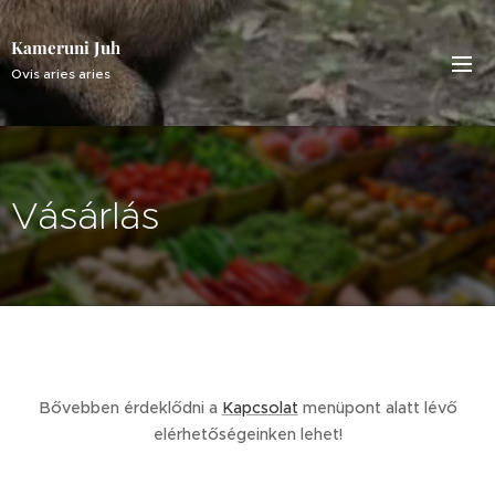
Kameruni Juh
Ovis aries aries
Vásárlás
Bővebben érdeklődni a
Kapcsolat
menüpont alatt lévő
elérhetőségeinken lehet!